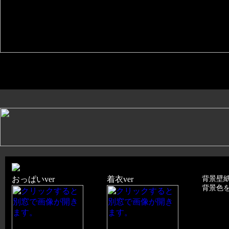
おっぱいver
着衣ver
背景壁
背景色を