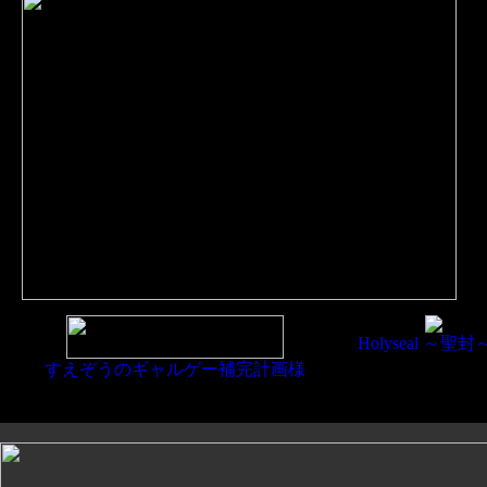
Holyseal ～聖
すえぞうのギャルゲー補完計画様