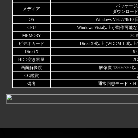
パッケージ版
メディア
ダウンロード
OS
Windows Vista/7/8/
CPU
Windows Vista以上が動作可能な
MEMORY
2GB
ビデオカード
DirectX9以上 (WDDM 1
DirectX
9.
HDD空き容量
2G
画面解像度
解像度 1280×720
CG鑑賞
備考
通常回想モード・Ｈ