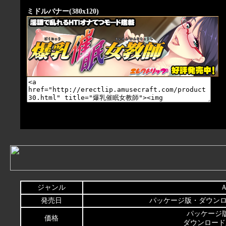
ミドルバナー(380x120)
ジャンル
Ａ
発売日
パッケージ版・ダウンロード
パッケージ版：\
価格
ダウンロード版：\