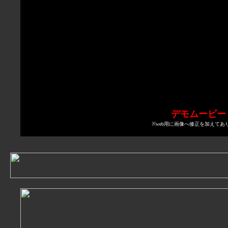
デモムービー
※web用に画像へ修正を加えてあ