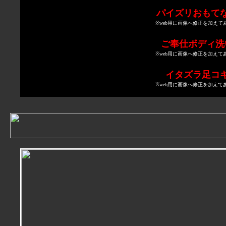
パイズリおもて
※web用に画像へ修正を加えて
ご奉仕ボディ洗
※web用に画像へ修正を加えて
イタズラ足コ
※web用に画像へ修正を加えて