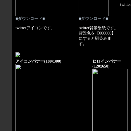
twi
■ダウンロード■
■ダウンロード■
twitterアイコンです。
twitter背景壁紙です。
背景色を【000000】
にすると馴染みま
す。
アイコンバナー(180x300)
ヒロインバナー
(120x650)