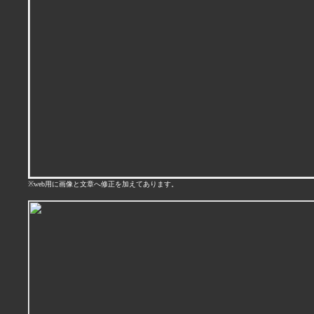
※web用に画像と文章へ修正を加えてあります。