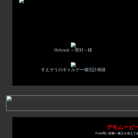
Holyseal ～聖封～様
すえぞうのギャルゲー補完計画様
デモムービ
※web用に画像へ修正を加えて