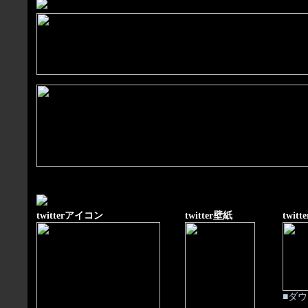
twitterアイコン
twitter壁紙
twit
■ダ